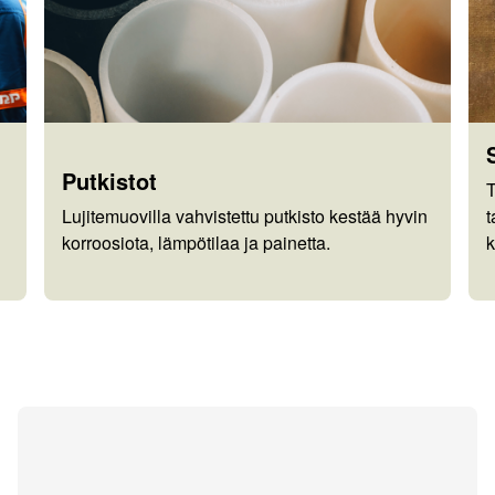
Putkistot
T
Lujitemuovilla vahvistettu putkisto kestää hyvin
t
korroosiota, lämpötilaa ja painetta.
k