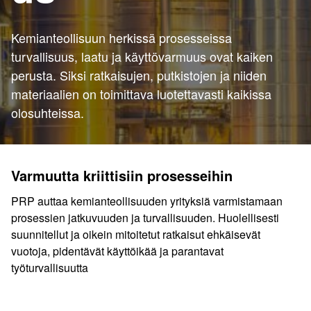
Kemianteollisuun herkissä prosesseissa
turvallisuus, laatu ja käyttövarmuus ovat kaiken
perusta. Siksi ratkaisujen, putkistojen ja niiden
materiaalien on toimittava luotettavasti kaikissa
olosuhteissa.
Varmuutta kriittisiin prosesseihin
PRP auttaa kemianteollisuuden yrityksiä varmistamaan
prosessien jatkuvuuden ja turvallisuuden. Huolellisesti
suunnitellut ja oikein mitoitetut ratkaisut ehkäisevät
vuotoja, pidentävät käyttöikää ja parantavat
työturvallisuutta