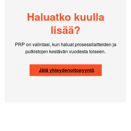
Haluatko kuulla
lisää?
PRP on valintasi, kun haluat prosessilaitteiden ja
putkistojen kestävän vuodesta toiseen.
Jätä yhteydenottopyyntö