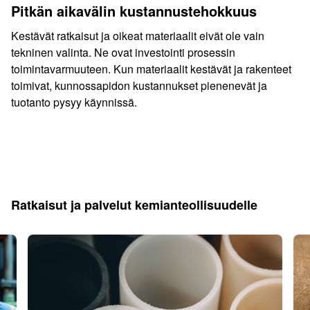
Pitkän aikavälin kustannustehokkuus
Kestävät ratkaisut ja oikeat materiaalit eivät ole vain
tekninen valinta. Ne ovat investointi prosessin
toimintavarmuuteen. Kun materiaalit kestävät ja rakenteet
toimivat, kunnossapidon kustannukset pienenevät ja
tuotanto pysyy käynnissä.
Ratkaisut ja palvelut kemianteollisuudelle