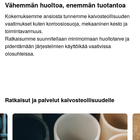
Vähemmän huoltoa, enemmän tuotantoa
Kokemuksemme ansiosta tunnemme kaivosteollisuuden
vaatimukset kuten korroosiosuoja, mekaaninen kesto ja
toimintavarmuus.
Ratkaisumme suunnitellaan minimoimaan huoltotarve ja
pidentämään järjestelmien käyttöikää vaativissa
olosuhteissa.
Ratkaisut ja palvelut kaivosteollisuudelle