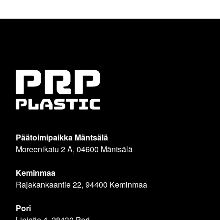
Päätoimipaikka Mäntsälä
Moreenikatu 2 A, 04600 Mäntsälä
Keminmaa
Rajakankaantie 22, 94400 Keminmaa
Pori
Linjatie 4, 28430 Pori