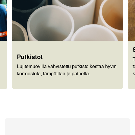
Putkistot
T
Lujitemuovilla vahvistettu putkisto kestää hyvin
t
korroosiota, lämpötilaa ja painetta.
k