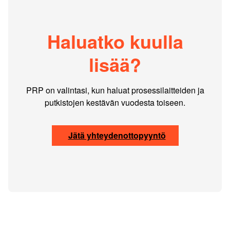
Haluatko kuulla
lisää?
PRP on valintasi, kun haluat prosessilaitteiden ja
putkistojen kestävän vuodesta toiseen.
Jätä yhteydenottopyyntö