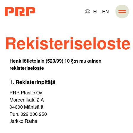
FI
EN
Rekisteriseloste
Henkilötietolain (523/99) 10 §:n mukainen
rekisteriseloste
1. Rekisterinpitäjä
PRP-Plastic Oy
Moreenikatu 2 A
04600 Mäntsälä
Puh. 029 006 250
Jarkko Räihä