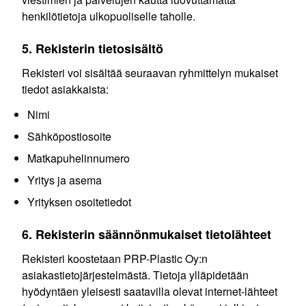
henkilötietoja ulkopuoliselle taholle.
5. Rekisterin tietosisältö
Rekisteri voi sisältää seuraavan ryhmittelyn mukaiset
tiedot asiakkaista:
Nimi
Sähköpostiosoite
Matkapuhelinnumero
Yritys ja asema
Yrityksen osoitetiedot
6. Rekisterin säännönmukaiset tietolähteet
Rekisteri koostetaan PRP-Plastic Oy:n
asiakastietojärjestelmästä. Tietoja ylläpidetään
hyödyntäen yleisesti saatavilla olevat internet-lähteet