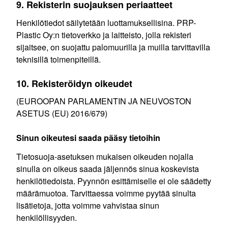
9. Rekisterin suojauksen periaatteet
Henkilötiedot säilytetään luottamuksellisina. PRP-
Plastic Oy:n tietoverkko ja laitteisto, jolla rekisteri
sijaitsee, on suojattu palomuurilla ja muilla tarvittavilla
teknisillä toimenpiteillä.
10. Rekisteröidyn oikeudet
(EUROOPAN PARLAMENTIN JA NEUVOSTON
ASETUS (EU) 2016/679)
Sinun oikeutesi saada pääsy tietoihin
Tietosuoja-asetuksen mukaisen oikeuden nojalla
sinulla on oikeus saada jäljennös sinua koskevista
henkilötiedoista. Pyynnön esittämiselle ei ole säädetty
määrämuotoa. Tarvittaessa voimme pyytää sinulta
lisätietoja, jotta voimme vahvistaa sinun
henkilöllisyyden.