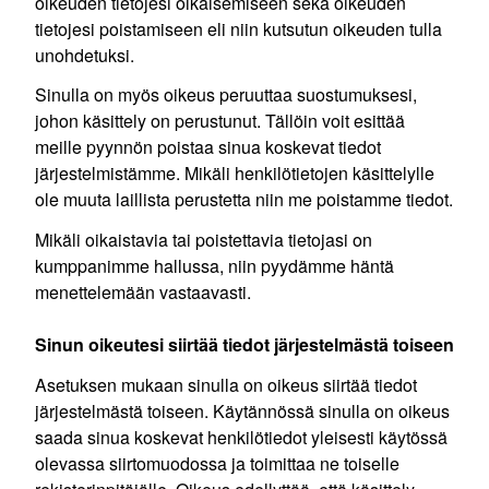
oikeuden tietojesi oikaisemiseen sekä oikeuden
tietojesi poistamiseen eli niin kutsutun oikeuden tulla
unohdetuksi.
Sinulla on myös oikeus peruuttaa suostumuksesi,
johon käsittely on perustunut. Tällöin voit esittää
meille pyynnön poistaa sinua koskevat tiedot
järjestelmistämme. Mikäli henkilötietojen käsittelylle
ole muuta laillista perustetta niin me poistamme tiedot.
Mikäli oikaistavia tai poistettavia tietojasi on
kumppanimme hallussa, niin pyydämme häntä
menettelemään vastaavasti.
Sinun oikeutesi siirtää tiedot järjestelmästä toiseen
Asetuksen mukaan sinulla on oikeus siirtää tiedot
järjestelmästä toiseen. Käytännössä sinulla on oikeus
saada sinua koskevat henkilötiedot yleisesti käytössä
olevassa siirtomuodossa ja toimittaa ne toiselle