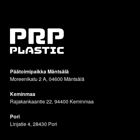
Päätoimipaikka Mäntsälä
Moreenikatu 2 A, 04600 Mäntsälä
Keminmaa
Rajakankaantie 22, 94400 Keminmaa
Pori
Linjatie 4, 28430 Pori