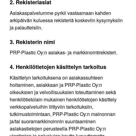
2. Rekisteriasiat
Asiakaspalvelumme pyrkii vastaamaan kahden
arkipäivän kuluessa rekisteriä koskeviin kysymyksiin
ja palautteisiin.
3. Rekisterin nimi
PRP-Plastic Oy:n asiakas- ja markkinointirekisteri.
4. Henkilötietojen käsittelyn tarkoitus
Käsittelyn tarkoituksena on asiakassuhteen
hoitaminen, asiakkaan ja PRP-Plastic Oy:n
oikeuksien ja velvollisuuksien toteuttaminen sekä
henkilötietolain mukainen henkilötietojen käsittely
verkkopalveluihin liittyviin tarkoituksiin,
tutkimustoimintaan, PRP-Plastic Oy:n mainonnan
ja/tai suoramarkkinoinnin suuntaaminen
asiakastietojen perusteella PRP-Plastic Oy:n
viestimien ja palvelujen kautta luovuttamatta